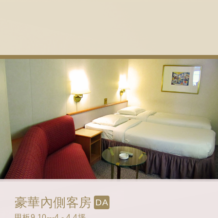
豪華內側客房
DA
甲板9,10---4 - 4.4坪