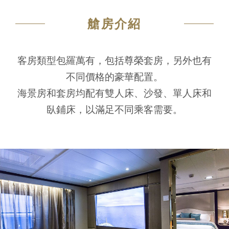
艙房介紹
客房類型包羅萬有，包括尊榮套房，另外也有
不同價格的豪華配置。
海景房和套房均配有雙人床、沙發、單人床和
臥鋪床，以滿足不同乘客需要。