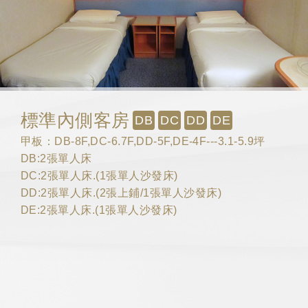
標準內側客房
DB
DC
DD
DE
甲板：DB-8F,DC-6.7F,DD-5F,DE-4F---3.1-5.9坪
DB:2張單人床
DC:2張單人床.(1張單人沙發床)
DD:2張單人床.(2張上鋪/1張單人沙發床)
DE:2張單人床.(1張單人沙發床)