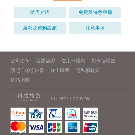
艙房介紹
免費及特色餐廳
展演及運動設施
注意事項
公司沿革
護照簽證
信用卡優惠
刷卡授權書
護照自帶切結書
線上匯率
隱私權政策
網站地圖
GTStour.com.tw