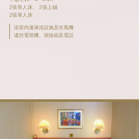
2張單人床、 2張上鋪
2張單人床
浴室內連淋浴設施及吹風機
遙控電視機、保險箱及電話