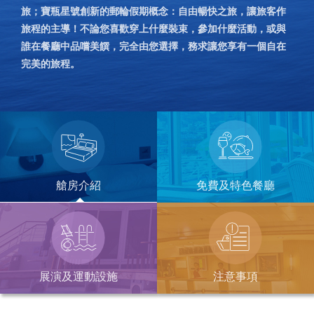
旅；寶瓶星號創新的郵輪假期概念：自由暢快之旅，讓旅客作
旅程的主導！不論您喜歡穿上什麼裝束，參加什麼活動，或與
誰在餐廳中品嚐美饌，完全由您選擇，務求讓您享有一個自在
完美的旅程。
艙房介紹
免費及特色餐廳
展演及運動設施
注意事項