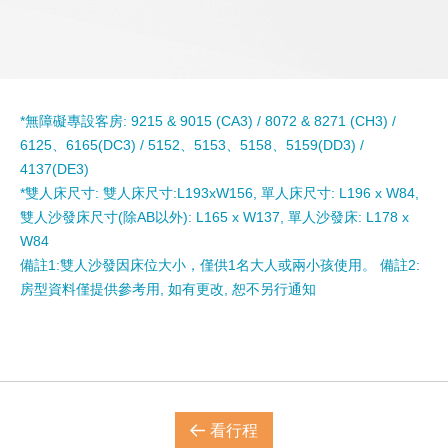
*無障礙專設客房: 9215 & 9015 (CA3) / 8072 & 8271 (CH3) /
6125、6165(DC3) / 5152、5153、5158、5159(DD3) /
4137(DE3)
*雙人床尺寸: 雙人床尺寸:L193xW156, 單人床尺寸: L196 x W84,
雙人沙發床尺寸(除AB以外): L165 x W137, 單人沙發床: L178 x
W84
備註1:雙人沙發因床位大小，僅供1名大人或兩小孩使用。 備註2:
房型資料僅提供參考用, 如有更改, 恕不另行通知
看行程