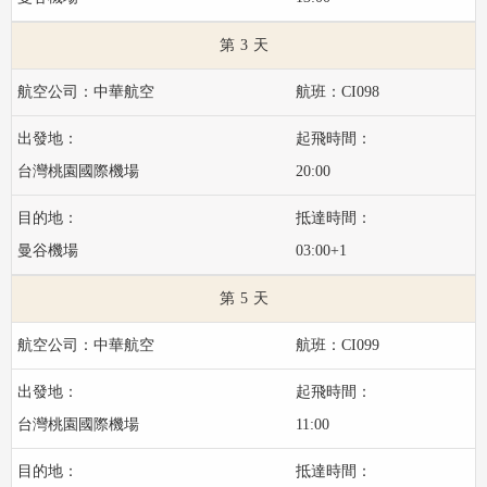
3
中華航空
CI098
台灣桃園國際機場
20:00
曼谷機場
03:00+1
5
中華航空
CI099
台灣桃園國際機場
11:00