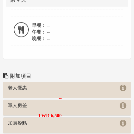
早餐：
--
午餐：
--
晚餐：
--
附加項目
老人優惠
--
單人房差
TWD 6,500
加購餐點
--