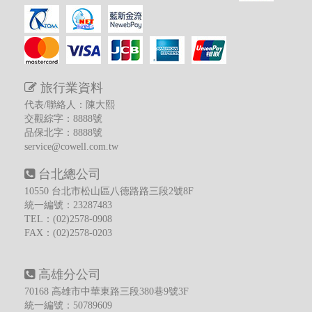
旅行業資料
代表/聯絡人：陳大熙
交觀綜字：8888號
品保北字：8888號
service@cowell.com.tw
台北總公司
10550 台北市松山區八德路路三段2號8F
統一編號：23287483
TEL：
(02)2578-0908
FAX：(02)2578-0203
高雄分公司
70168 高雄市中華東路三段380巷9號3F
統一編號：50789609