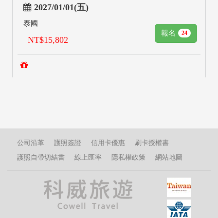
2027/01/01(五)
泰國
報名
24
NT$15,802
公司沿革
護照簽證
信用卡優惠
刷卡授權書
護照自帶切結書
線上匯率
隱私權政策
網站地圖