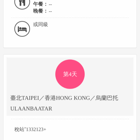
午餐：
--
晚餐：
--
或同級
第4天
臺北TAIPEI／香港HONG KONG／烏蘭巴托
ULAANBAATAR
稅站ˇ1332123+