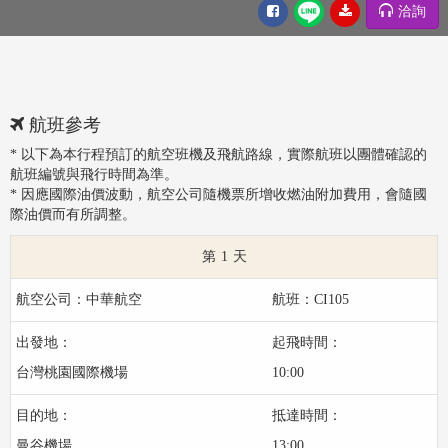
洽詢
航班參考
* 以下為本行程預訂的航空班機及飛航路線，實際航班以團體確認的
航班編號與飛行時間為準。
* 因應國際油價波動，航空公司隨機票所增收燃油附加費用，會隨國
際油價而有所調整。
1
中華航空
CI105
台灣桃園國際機場
10:00
曼谷機場
13:00