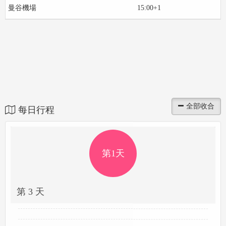
曼谷機場
15:00+1
每日行程
第1天
第 3 天