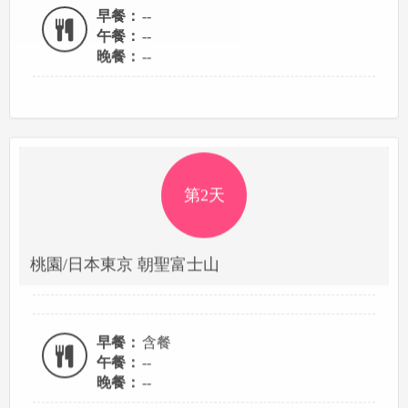
早餐：
--
午餐：
--
晚餐：
--
第2天
桃園/日本東京 朝聖富士山
早餐：
含餐
午餐：
--
晚餐：
--