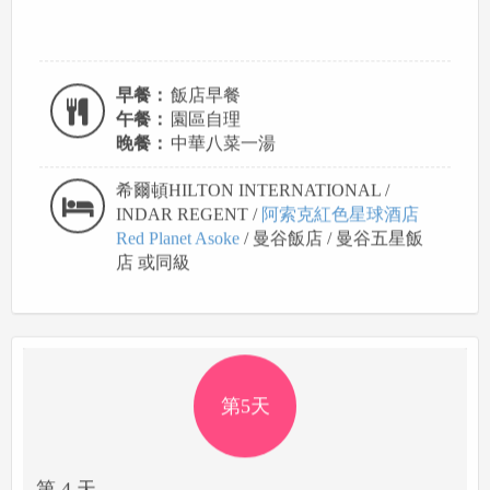
早餐：
飯店早餐
午餐：
園區自理
晚餐：
中華八菜一湯
希爾頓HILTON INTERNATIONAL /
INDAR REGENT /
阿索克紅色星球酒店
Red Planet Asoke
/ 曼谷飯店 / 曼谷五星飯
店 或同級
第5天
第 4 天