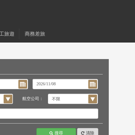
工旅遊
商務差旅
航空公司：
搜尋
清除