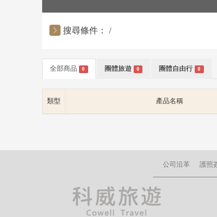
搜尋條件：
全部商品
團體旅遊
團體自由行
0
0
0
類型
產品名稱
公司沿革
護照